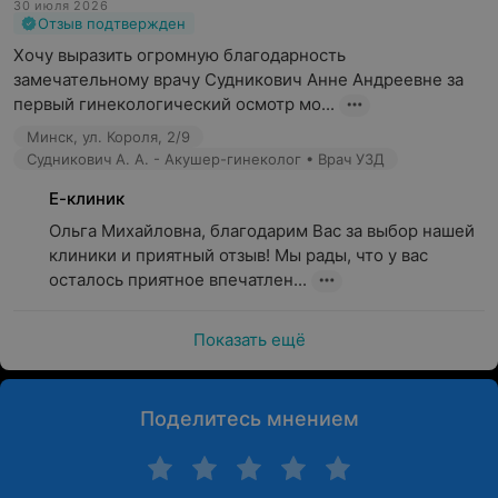
30 июля 2026
Отзыв подтвержден
Хочу выразить огромную благодарность 
замечательному врачу Судникович Анне Андреевне за 
первый гинекологический осмотр мо...
Минск, ул. Короля, 2/9
Судникович А. А. - Акушер-гинеколог • Врач УЗД
Е-клиник
Ольга Михайловна, благодарим Вас за выбор нашей 
клиники и приятный отзыв! Мы рады, что у вас 
осталось приятное впечатлен...
Показать ещё
Поделитесь мнением