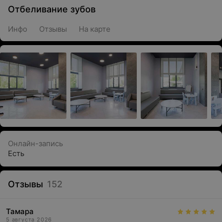
Отбеливание зубов
Инфо
Отзывы
На карте
Онлайн-запись
Есть
Отзывы
152
Тамара
5 августа 2026