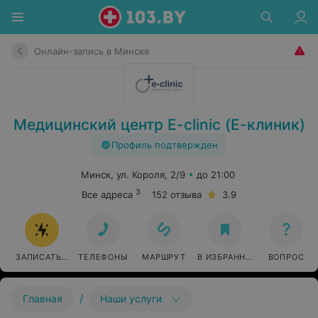
Онлайн-запись в Минске
Медицинский центр E-clinic (Е-клиник)
Профиль подтвержден
Минск, ул. Короля, 2/9
до 21:00
3
Все адреса
152 отзыва
3.9
ЗАПИСАТЬСЯ ОНЛАЙН
ТЕЛЕФОНЫ
МАРШРУТ
В ИЗБРАННОЕ
ВОПРОС
/
Главная
Наши услуги