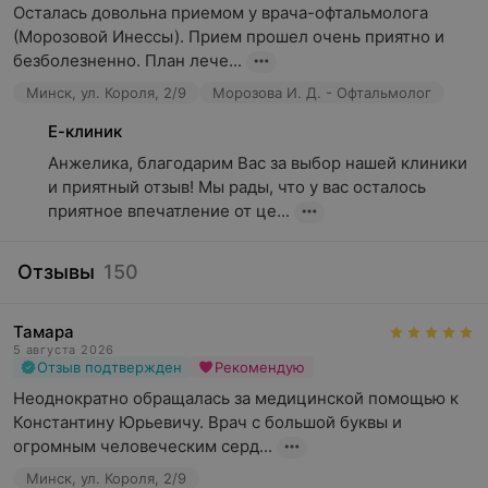
Осталась довольна приемом у врача-офтальмолога 
(Морозовой Инессы). Прием прошел очень приятно и 
безболезненно. План лече...
Минск, ул. Короля, 2/9
Морозова И. Д. - Офтальмолог
Е-клиник
Анжелика, благодарим Вас за выбор нашей клиники 
и приятный отзыв! Мы рады, что у вас осталось 
приятное впечатление от це...
Отзывы
150
Тамара
5 августа 2026
Отзыв подтвержден
Рекомендую
Неоднократно обращалась за медицинской помощью к 
Константину Юрьевичу. Врач с большой буквы и 
огромным человеческим серд...
Минск, ул. Короля, 2/9