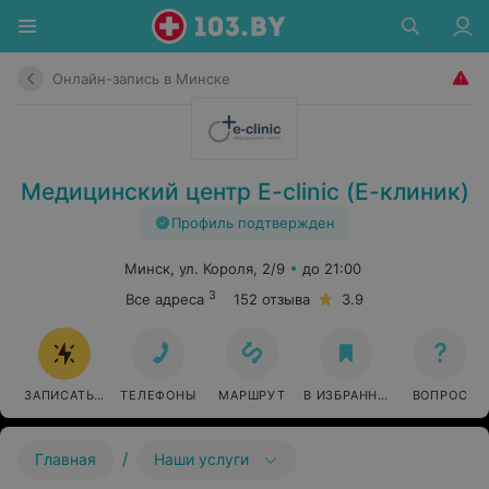
Онлайн-запись в Минске
Медицинский центр E-clinic (Е-клиник)
Профиль подтвержден
Минск, ул. Короля, 2/9
до 21:00
3
Все адреса
152 отзыва
3.9
ЗАПИСАТЬСЯ ОНЛАЙН
ТЕЛЕФОНЫ
МАРШРУТ
В ИЗБРАННОЕ
ВОПРОС
/
Главная
Наши услуги