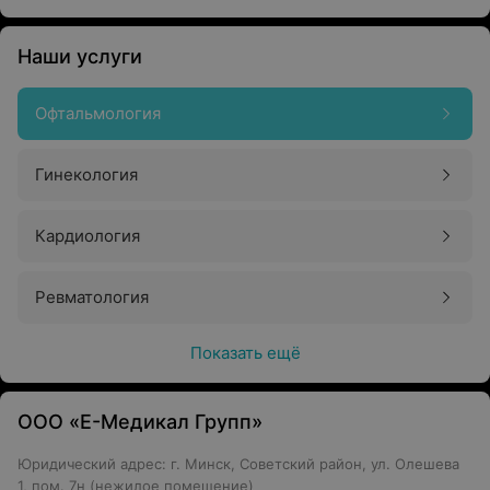
Наши услуги
Офтальмология
Гинекология
Кардиология
Ревматология
Показать ещё
ООО «Е-Медикал Групп»
Юридический адрес: г. Минск, Советский район, ул. Олешева
1, пом. 7н (нежилое помещение)