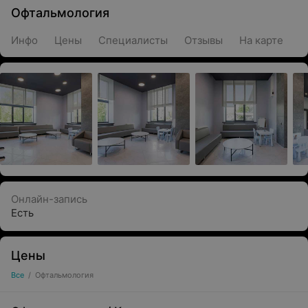
Офтальмология
Инфо
Цены
Специалисты
Отзывы
На карте
Онлайн-запись
Есть
Цены
Все
/
Офтальмология