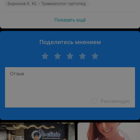
Бирюков К. Ю. - Травматолог-ортопед
Показать ещё
Поделитесь мнением
Рекомендую