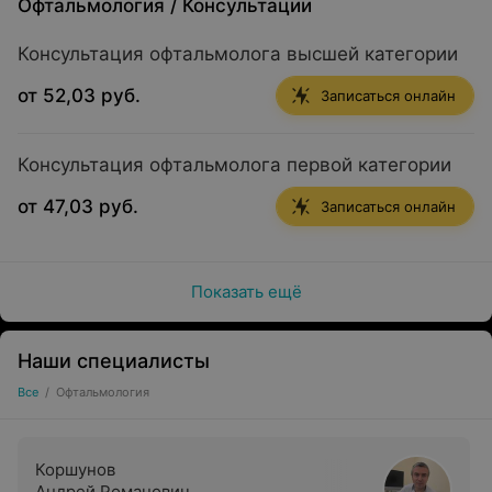
Офтальмология
/
Консультации
Консультация офтальмолога высшей категории
от 52,03 руб.
Записаться онлайн
Консультация офтальмолога первой категории
от 47,03 руб.
Записаться онлайн
Показать ещё
Наши специалисты
Все
/
Офтальмология
Коршунов
Андрей Романович